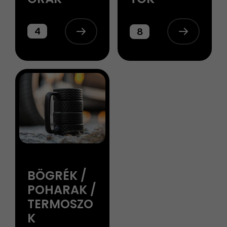
4
8
BÖGRÉK /
POHARAK /
TERMOSZO
K