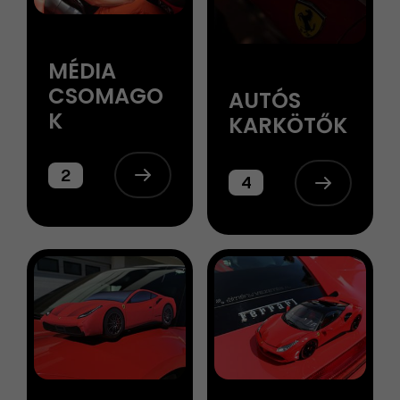
MÉDIA
CSOMAGO
AUTÓS
K
KARKÖTŐK
2
4