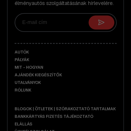
élményautós szolgáltatásának hírlevelére.
AUTÓK
PÁLYÁK
MIT - HOGYAN
AJÁNDÉK KIEGÉSZÍTŐK
UTALVÁNYOK
RÓLUNK
BLOGOK | ÖTLETEK | SZÓRAKOZTATÓ TARTALMAK
BANKKÁRTYÁS FIZETÉS TÁJÉKOZTATÓ
ELÁLLÁS