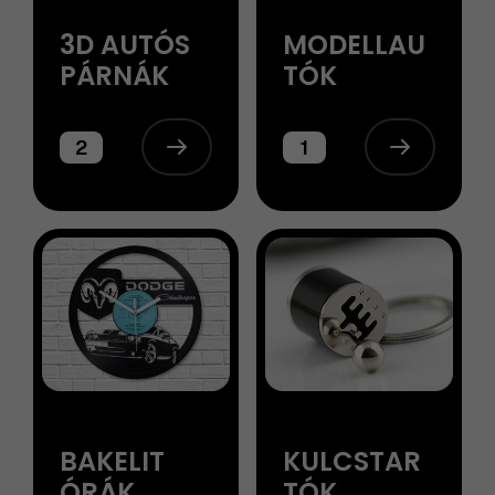
3D AUTÓS
MODELLAU
PÁRNÁK
TÓK
2
1
BAKELIT
KULCSTAR
ÓRÁK
TÓK