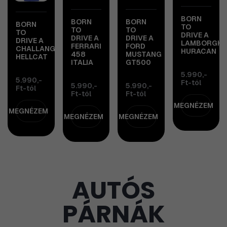
BORN
BORN
BORN
BORN
TO
TO
TO
TO
DRIVE A
DRIVE A
DRIVE A
DRIVE A
LAMBORGHIN
FERRARI
FORD
CHALLANGER
HURACAN
458
MUSTANG
HELLCAT
ITALIA
GT500
5.990,-
5.990,-
Ft-tól
5.990,-
5.990,-
Ft-tól
Ft-tól
Ft-tól
MEGNÉZEM
MEGNÉZEM
MEGNÉZEM
MEGNÉZEM
AUTÓS
PÁRNÁK