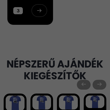
3
NÉPSZERŰ AJÁNDÉK
KIEGÉSZÍTŐK