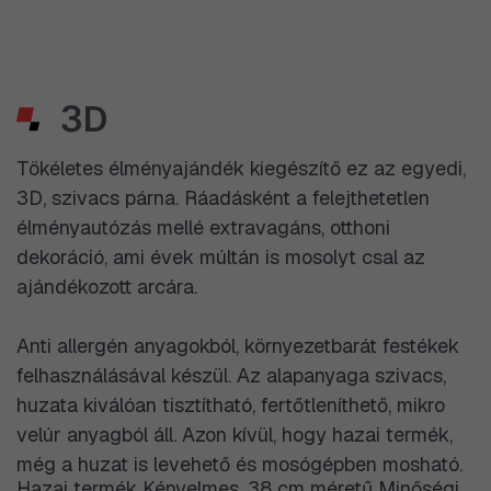
3D
Tökéletes élményajándék kiegészítő ez az egyedi,
3D, szivacs párna. Ráadásként a felejthetetlen
élményautózás mellé extravagáns, otthoni
dekoráció, ami évek múltán is mosolyt csal az
ajándékozott arcára.
Anti allergén anyagokból, környezetbarát festékek
felhasználásával készül. Az alapanyaga szivacs,
huzata kiválóan tisztítható, fertőtleníthető, mikro
velúr anyagból áll. Azon kívül, hogy hazai termék,
még a huzat is levehető és mosógépben mosható.
Hazai termék Kényelmes, 38 cm méretű Minőségi,