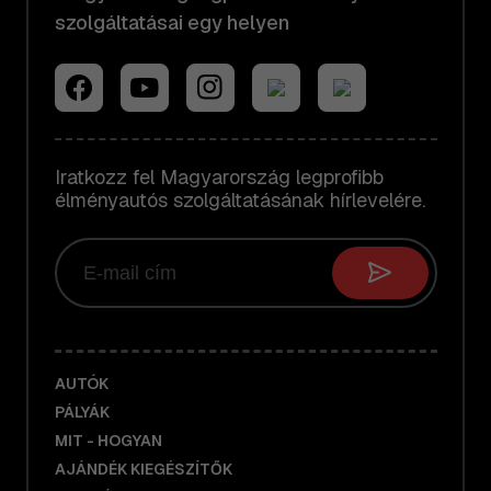
szolgáltatásai egy helyen
Iratkozz fel Magyarország legprofibb
élményautós szolgáltatásának hírlevelére.
AUTÓK
PÁLYÁK
MIT - HOGYAN
AJÁNDÉK KIEGÉSZÍTŐK