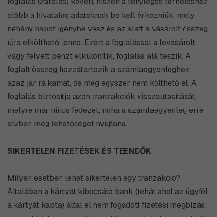
foglalás (zárolás) követi, hiszen a tényleges terheléshez
előbb a hivatalos adatoknak be kell érkezniük, mely
néhány napot igénybe vesz és az alatt a vásárolt összeg
újra elkölthető lenne. Ezért a foglalással a levásárolt
vagy felvett pénzt elkülönítik, foglalás alá teszik. A
foglalt összeg hozzátartozik a számlaegyenleghez,
azaz jár rá kamat, de még egyszer nem költhető el. A
foglalás biztosítja azon tranzakciók visszautasítását,
melyre már nincs fedezet, noha a számlaegyenleg erre
elvben még lehetőséget nyújtana.
SIKERTELEN FIZETÉSEK ÉS TEENDŐK
Milyen esetben lehet sikertelen egy tranzakció?
Általában a kártyát kibocsátó bank (tehát ahol az ügyfél
a kártyát kapta) által el nem fogadott fizetési megbízás;