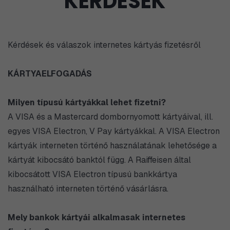
KÉRDÉSEK
Kérdések és válaszok internetes kártyás fizetésről
KÁRTYAELFOGADÁS
Milyen típusú kártyákkal lehet fizetni?
A VISA és a Mastercard dombornyomott kártyáival, ill.
egyes VISA Electron, V Pay kártyákkal. A VISA Electron
kártyák interneten történő használatának lehetősége a
kártyát kibocsátó banktól függ. A Raiffeisen által
kibocsátott VISA Electron típusú bankkártya
használható interneten történő vásárlásra.
Mely bankok kártyái alkalmasak internetes