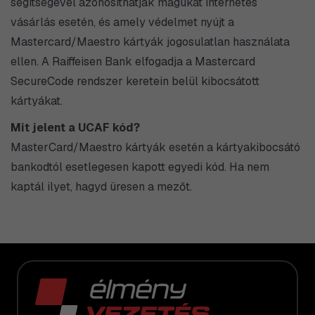
segítségével azonosíthatják magukat internetes
vásárlás esetén, és amely védelmet nyújt a
Mastercard/Maestro kártyák jogosulatlan használata
ellen. A Raiffeisen Bank elfogadja a Mastercard
SecureCode rendszer keretein belül kibocsátott
kártyákat.
Mit jelent a UCAF kód?
MasterCard/Maestro kártyák esetén a kártyakibocsátó
bankodtól esetlegesen kapott egyedi kód. Ha nem
kaptál ilyet, hagyd üresen a mezőt.