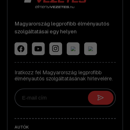
Magyarország legprofibb élményautós
szolgáltatásai egy helyen
Iratkozz fel Magyarország legprofibb
élményautós szolgáltatásának hírlevelére.
AUTÓK