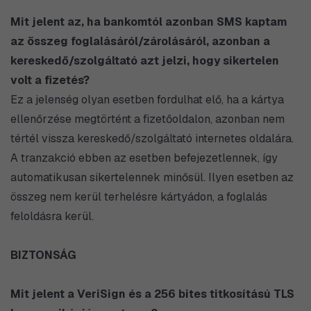
Mit jelent az, ha bankomtól azonban SMS kaptam
az összeg foglalásáról/zárolásáról, azonban a
kereskedő/szolgáltató azt jelzi, hogy sikertelen
volt a fizetés?
Ez a jelenség olyan esetben fordulhat elő, ha a kártya
ellenőrzése megtörtént a fizetőoldalon, azonban nem
tértél vissza kereskedő/szolgáltató internetes oldalára.
A tranzakció ebben az esetben befejezetlennek, így
automatikusan sikertelennek minősül. Ilyen esetben az
összeg nem kerül terhelésre kártyádon, a foglalás
feloldásra kerül.
BIZTONSÁG
Mit jelent a VeriSign és a 256 bites titkosítású TLS