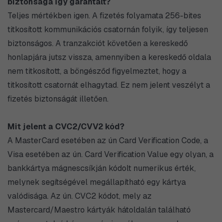
biztonsága így garantált?
Teljes mértékben igen. A fizetés folyamata 256-bites
titkosított kommunikációs csatornán folyik, így teljesen
biztonságos. A tranzakciót követően a kereskedő
honlapjára jutsz vissza, amennyiben a kereskedő oldala
nem titkosított, a böngésződ figyelmeztet, hogy a
titkosított csatornát elhagytad. Ez nem jelent veszélyt a
fizetés biztonságát illetően.
Mit jelent a CVC2/CVV2 kód?
A MasterCard esetében az ún Card Verification Code, a
Visa esetében az ún. Card Verification Value egy olyan, a
bankkártya mágnescsíkján kódolt numerikus érték,
melynek segítségével megállapítható egy kártya
valódisága. Az ún. CVC2 kódot, mely az
Mastercard/Maestro kártyák hátoldalán található