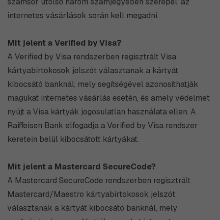
számsor utolsó három számjegyében szerepel, az
internetes vásárlások során kell megadni.
Mit jelent a Verified by Visa?
A Verified by Visa rendszerben regisztrált Visa
kártyabirtokosok jelszót választanak a kártyát
kibocsátó banknál, mely segítségével azonosíthatják
magukat internetes vásárlás esetén, és amely védelmet
nyújt a Visa kártyák jogosulatlan használata ellen. A
Raiffeisen Bank elfogadja a Verified by Visa rendszer
keretein belül kibocsátott kártyákat.
Mit jelent a Mastercard SecureCode?
A Mastercard SecureCode rendszerben regisztrált
Mastercard/Maestro kártyabirtokosok jelszót
választanak a kártyát kibocsátó banknál, mely