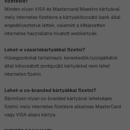
fizetésre?
Minden olyan VISA és Mastercard/Maestro kártyával,
mely internetes fizetésre a kártyakibocsátó bank által
engedélyeztetve lettek, valamint a kifejezetten
internetes használatra hivatott webkártyák.
Lehet-e vásárlókártyákkal fizetni?
Hűségpontokat tartalmazó, kereskedők/szolgáltatók
által kibocsátott pontgyűjtő kártyákkal nem lehet
interneten fizetni.
Lehet-e co-branded kártyákkal fizetni?
Bármilyen olyan co-branded kártyával lehetséges
fizetni, mely internetes fizetésre alkalmas MasterCard
vagy VISA alapú kártya.