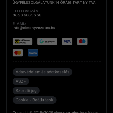
ÜGYFÉLSZOLGÁLATUNK 14 ÓRÁIG TART NYITVA!
TELEFONSZÁM:
06 20 666 56 66
E-MAIL:
info@elmenyvezetes.hu
Adatvédelem és adatkezelés
ÁSZF
Szerzői jog
Cookie - Beállítások
Copyright © 2019-2026 elmenyvezetes.hu - Minden