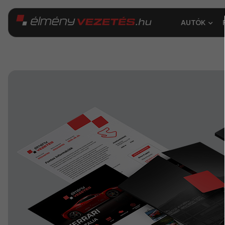
AUTÓK