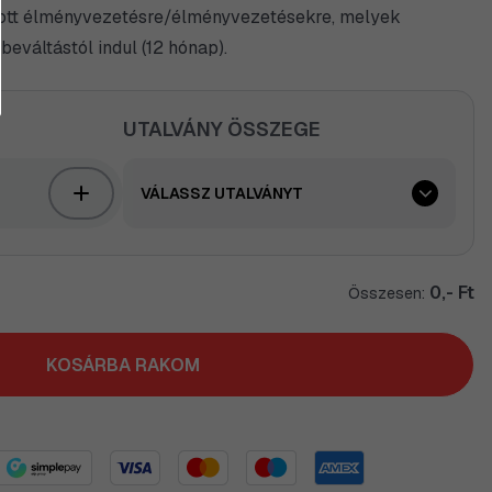
ztott élményvezetésre/élményvezetésekre, melyek
beváltástól indul (12 hónap).
UTALVÁNY ÖSSZEGE
VÁLASSZ UTALVÁNYT
0,- Ft
Összesen:
KOSÁRBA RAKOM