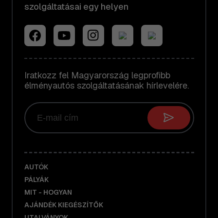
szolgáltatásai egy helyen
Iratkozz fel Magyarország legprofibb
élményautós szolgáltatásának hírlevelére.
AUTÓK
PÁLYÁK
MIT - HOGYAN
AJÁNDÉK KIEGÉSZÍTŐK
UTALVÁNYOK