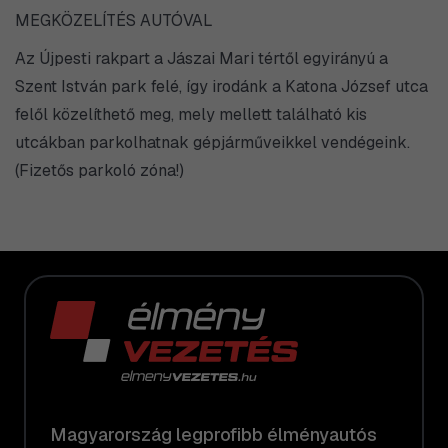
MEGKÖZELÍTÉS AUTÓVAL
Az Újpesti rakpart a Jászai Mari tértől egyirányú a
Szent István park felé, így irodánk a Katona József utca
felől közelíthető meg, mely mellett található kis
utcákban parkolhatnak gépjárműveikkel vendégeink.
(Fizetős parkoló zóna!)
Magyarország legprofibb élményautós