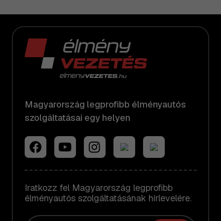
Magyarország legprofibb élményautós
szolgáltatásai egy helyen
Iratkozz fel Magyarország legprofibb
élményautós szolgáltatásának hírlevelére.