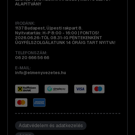
ALAPÍTVÁNY
IRODÁNK:
1137 Budapest, Újpesti rakpart 8.
Nyitvatartás: H-P 8:00 - 16:00 | FONTOS!
2026.06.26-TÓL 08.31-IG PÉNTEKENKÉNT
ÜGYFÉLSZOLGÁLATUNK 14 ÓRÁIG TART NYITVA!
TELEFONSZÁM:
06 20 666 56 66
E-MAIL:
info@elmenyvezetes.hu
Adatvédelem és adatkezelés