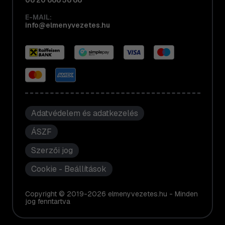
06 20 666 56 66
E-MAIL:
info@elmenyvezetes.hu
Adatvédelem és adatkezelés
ÁSZF
Szerzői jog
Cookie - Beállítások
Copyright © 2019-2026 elmenyvezetes.hu - Minden
jog fenntartva