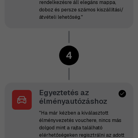
rendelkezésre áll elegáns mappa,
doboz és persze számos kiszállítási/
átvételi lehetőség."
4
Egyeztetés az
élményautózáshoz
"Ha már kézben a kiválasztott
élményvezetés vouchere, nincs más
dolgod mint a rajta található
elérhetőségeken regisztrálni az adott