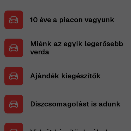
10 éve a piacon vagyunk
Miénk az egyik legerősebb
verda
Ajándék kiegészítők
Díszcsomagolást is adunk