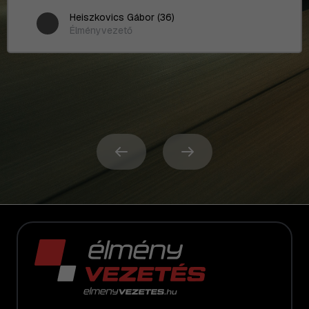
Heiszkovics Gábor (36)
Élményvezető