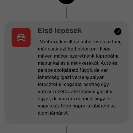
Első lépések
"Miután sikerült az autót kiválasztani,
már csak azt kell eldönteni, hogy
milyen módon szeretnénk kipróbálni
magunkat és a négykerekűt. Autó és
persze szolgáltató függő, de van
lehetőség igazi versenypályán
letesztelni magadat, esetleg egy
városi vezetés alkalmával gurulni
egyet, de van arra is mód, hogy fél
vagy akár több napra is kibéreld az
álom járgányt."