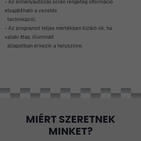
- Az élményautózás során rengeteg információ
elsajátítható a vezetés
technikáiról;
- Az programot teljes mértékben kizáró ok, ha
valaki ittas, illuminált
állapotban érkezik a helyszínre;
MIÉRT SZERETNEK
MINKET?