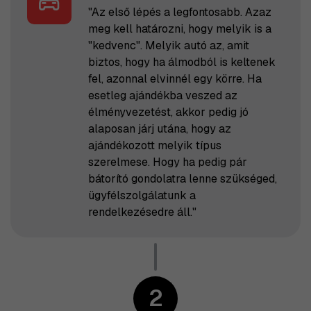
"Az első lépés a legfontosabb. Azaz
meg kell határozni, hogy melyik is a
"kedvenc". Melyik autó az, amit
biztos, hogy ha álmodból is keltenek
fel, azonnal elvinnél egy körre. Ha
esetleg ajándékba veszed az
élményvezetést, akkor pedig jó
alaposan járj utána, hogy az
ajándékozott melyik típus
szerelmese. Hogy ha pedig pár
bátorító gondolatra lenne szükséged,
ügyfélszolgálatunk a
rendelkezésedre áll."
2