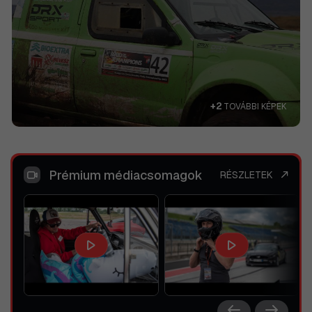
+2
TOVÁBBI KÉPEK
Prémium médiacsomagok
RÉSZLETEK