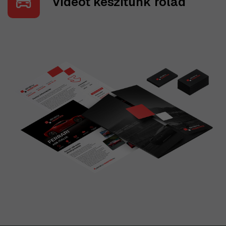
Videót készítünk rólad