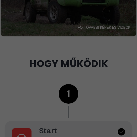
+5
TOVÁBBI KÉPEK ÉS VIDEÓK
HOGY MŰKÖDIK
1
Start