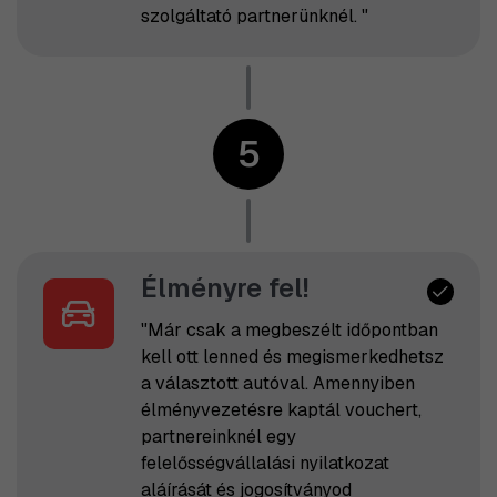
szolgáltató partnerünknél. "
5
Élményre fel!
"Már csak a megbeszélt időpontban
kell ott lenned és megismerkedhetsz
a választott autóval. Amennyiben
élményvezetésre kaptál vouchert,
partnereinknél egy
felelősségvállalási nyilatkozat
aláírását és jogosítványod