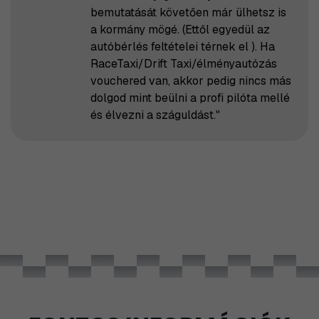
bemutatását követően már ülhetsz is
a kormány mögé. (Ettől egyedül az
autóbérlés feltételei térnek el ). Ha
RaceTaxi/Drift Taxi/élményautózás
vouchered van, akkor pedig nincs más
dolgod mint beülni a profi pilóta mellé
és élvezni a száguldást."