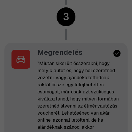
3
Megrendelés
"Miután sikerült összerakni, hogy
melyik autót és, hogy hol szeretnéd
vezetni, vagy ajándékozottadnak
raktál össze egy felejthetetlen
csomagot, már csak azt szükséges
kiválasztanod, hogy milyen formában
szeretnéd átvenni az élményautózás
voucherét. Lehetőséged van akár
online, azonnal letölteni, de ha
ajándéknak szánod, akkor