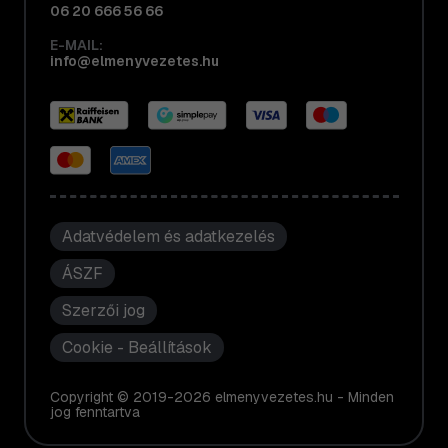
06 20 666 56 66
E-MAIL:
info@elmenyvezetes.hu
Adatvédelem és adatkezelés
ÁSZF
Szerzői jog
Cookie - Beállítások
Copyright © 2019-2026 elmenyvezetes.hu - Minden
jog fenntartva