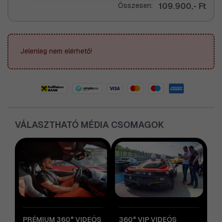
Összesen:
109.900,- Ft
Jelenleg nem elérhető!
VÁLASZTHATÓ MÉDIA CSOMAGOK
PRÉMIUM 360° VIDEÓS
360° VIP VIDEÓS