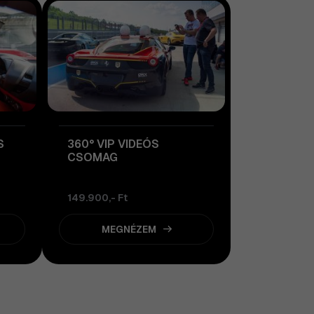
S
360° VIP VIDEÓS
CSOMAG
149.900,- Ft
MEGNÉZEM