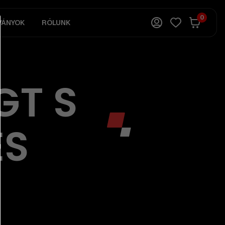
0
VÁNYOK
RÓLUNK
GT S
ÉS