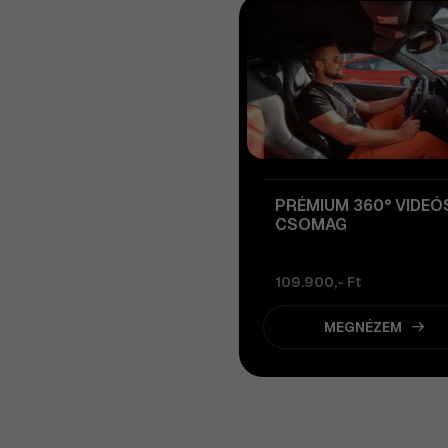
PRÉMIUM 360° VIDEÓ
CSOMAG
109.900,- Ft
MEGNÉZEM