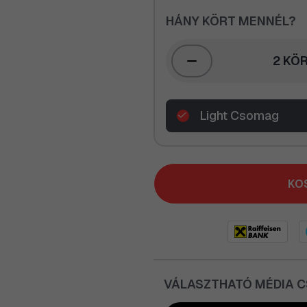
HÁNY KÖRT MENNÉL?
2 KÖR
Light Csomag
KO
VÁLASZTHATÓ MÉDIA 