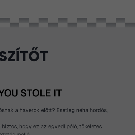
SZÍTŐT
 YOU STOLE IT
ósnak a haverok előtt? Esetleg néha hordós,
 biztos, hogy ez az egyedi póló, tökéletes
zetés mellé.