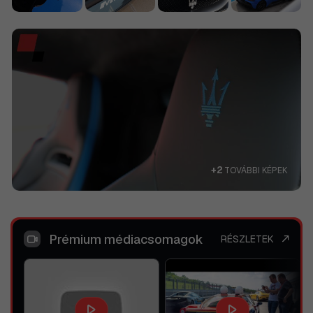
+2
TOVÁBBI KÉPEK
Prémium médiacsomagok
RÉSZLETEK