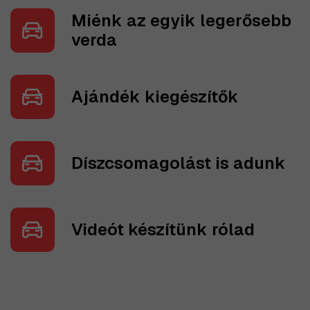
Miénk az egyik legerősebb
verda
Ajándék kiegészítők
Díszcsomagolást is adunk
Videót készítünk rólad