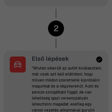
2
Első lépések
"Miután sikerült az autót kiválasztani,
már csak azt kell eldönteni, hogy
milyen módon szeretnénk kipróbálni
magunkat és a négykerekűt. Autó és
persze szolgáltató függő, de van
lehetőség igazi versenypályán
letesztelni magadat, esetleg egy
városi vezetés alkalmával gurulni