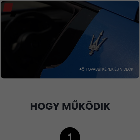
+5
TOVÁBBI KÉPEK ÉS VIDEÓK
HOGY MŰKÖDIK
1