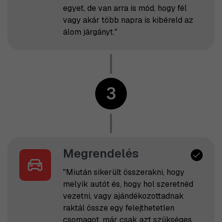
egyet, de van arra is mód, hogy fél
vagy akár több napra is kibéreld az
álom járgányt."
3
Megrendelés
"Miután sikerült összerakni, hogy
melyik autót és, hogy hol szeretnéd
vezetni, vagy ajándékozottadnak
raktál össze egy felejthetetlen
csomagot, már csak azt szükséges