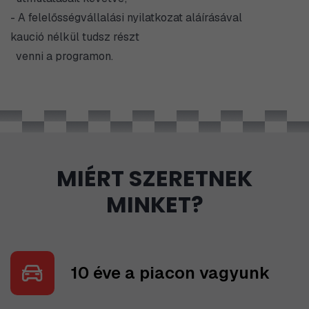
- A felelősségvállalási nyilatkozat aláírásával
kaució nélkül tudsz részt
venni a programon.
MIÉRT SZERETNEK
MINKET?
10 éve a piacon vagyunk