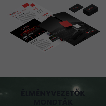
ÉLMÉNYVEZETŐK
MONDTÁK