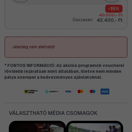
-15%
49.900,- Ft
Összesen:
42.400,- Ft
Jelenleg nem elérhető!
* FONTOS INFORMÁCIÓ: Az akciós programok voucherei
rövidebb lejáratúak mint általában, illetve nem minden
pálya szerepel a kedvezményes ajánlatoknál.
VÁLASZTHATÓ MÉDIA CSOMAGOK