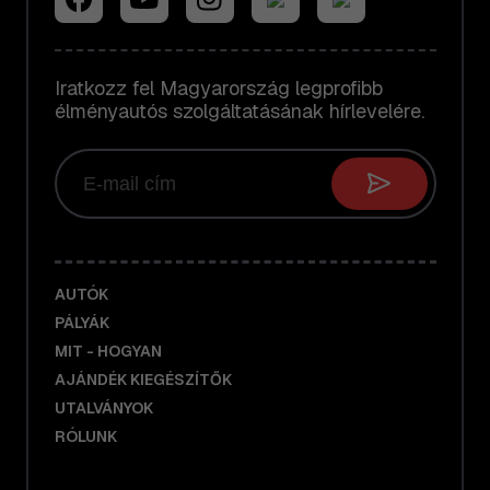
Iratkozz fel Magyarország legprofibb
élményautós szolgáltatásának hírlevelére.
AUTÓK
PÁLYÁK
MIT - HOGYAN
AJÁNDÉK KIEGÉSZÍTŐK
UTALVÁNYOK
RÓLUNK