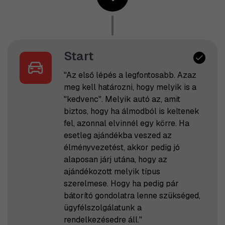
Start
"Az első lépés a legfontosabb. Azaz
meg kell határozni, hogy melyik is a
"kedvenc". Melyik autó az, amit
biztos, hogy ha álmodból is keltenek
fel, azonnal elvinnél egy körre. Ha
esetleg ajándékba veszed az
élményvezetést, akkor pedig jó
alaposan járj utána, hogy az
ajándékozott melyik típus
szerelmese. Hogy ha pedig pár
bátorító gondolatra lenne szükséged,
ügyfélszolgálatunk a
rendelkezésedre áll."