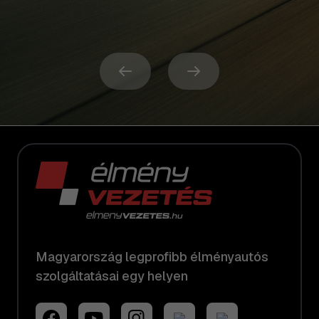
Magyarország legprofibb élményautós
szolgáltatásai egy helyen