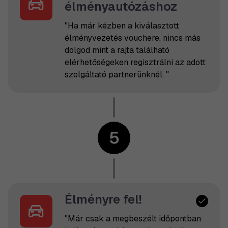
élményautózáshoz
"Ha már kézben a kiválasztott
élményvezetés vouchere, nincs más
dolgod mint a rajta található
elérhetőségeken regisztrálni az adott
szolgáltató partnerünknél. "
5
Élményre fel!
"Már csak a megbeszélt időpontban