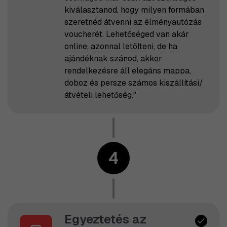
kiválasztanod, hogy milyen formában
szeretnéd átvenni az élményautózás
voucherét. Lehetőséged van akár
online, azonnal letölteni, de ha
ajándéknak szánod, akkor
rendelkezésre áll elegáns mappa,
doboz és persze számos kiszállítási/
átvételi lehetőség."
4
Egyeztetés az