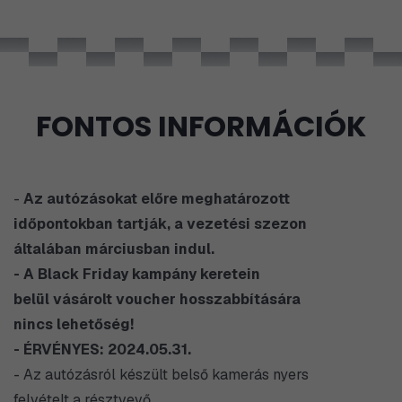
FONTOS INFORMÁCIÓK
-
Az autózásokat előre meghatározott
időpontokban tartják, a vezetési szezon
általában márciusban indul.
- A Black Friday kampány keretein
belül vásárolt voucher hosszabbítására
nincs lehetőség!
- ÉRVÉNYES: 2024.05.31.
- Az autózásról készült belső kamerás nyers
felvételt a résztvevő