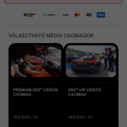
VÁLASZTHATÓ MÉDIA CSOMAGOK
PRÉMIUM 360° VIDEÓS
360° VIP VIDEÓS
CSOMAG
CSOMAG
109.900,- Ft
149.900,- Ft