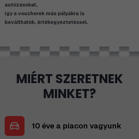
autózásokat,
​így a voucherek más pályákra is
beválthatók, értékegyeztetéssel.
MIÉRT SZERETNEK
MINKET?
10 éve a piacon vagyunk