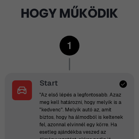
HOGY MŰKÖDIK
1
Start
"Az első lépés a legfontosabb. Azaz
meg kell határozni, hogy melyik is a
"kedvenc". Melyik autó az, amit
biztos, hogy ha álmodból is keltenek
fel, azonnal elvinnél egy körre. Ha
esetleg ajándékba veszed az