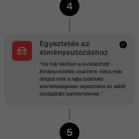
4
Egyeztetés az
élményautózáshoz
"Ha már kézben a kiválasztott
élményvezetés vouchere, nincs más
dolgod mint a rajta található
elérhetőségeken regisztrálni az adott
szolgáltató partnerünknél. "
5