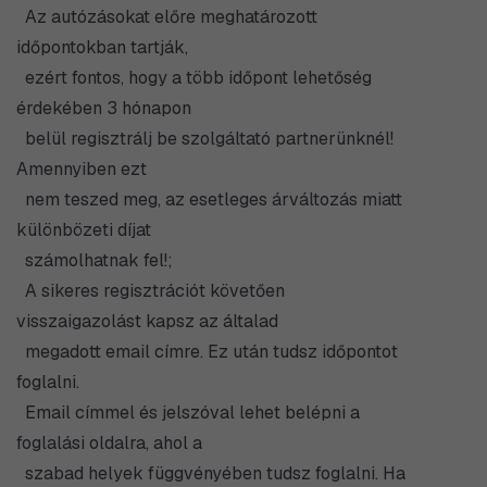
Az autózásokat előre meghatározott
időpontokban tartják,
ezért fontos, hogy a több időpont lehetőség
érdekében 3 hónapon
belül regisztrálj be szolgáltató partnerünknél!
Amennyiben ezt
nem teszed meg, az esetleges árváltozás miatt
különbözeti díjat
számolhatnak fel!;
A sikeres regisztrációt követően
visszaigazolást kapsz az általad
megadott email címre. Ez után tudsz időpontot
foglalni.
Email címmel és jelszóval lehet belépni a
foglalási oldalra, ahol a
szabad helyek függvényében tudsz foglalni. Ha