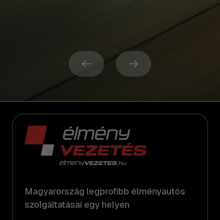
Magyarország legprofibb élményautós
szolgáltatásai egy helyen