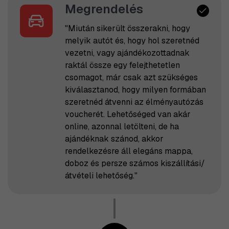
Megrendelés
"Miután sikerült összerakni, hogy
melyik autót és, hogy hol szeretnéd
vezetni, vagy ajándékozottadnak
raktál össze egy felejthetetlen
csomagot, már csak azt szükséges
kiválasztanod, hogy milyen formában
szeretnéd átvenni az élményautózás
voucherét. Lehetőséged van akár
online, azonnal letölteni, de ha
ajándéknak szánod, akkor
rendelkezésre áll elegáns mappa,
doboz és persze számos kiszállítási/
átvételi lehetőség."