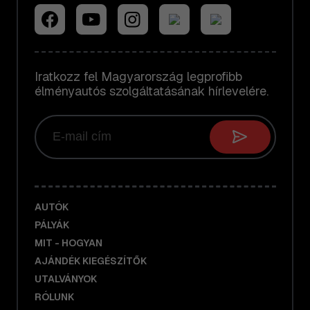
Iratkozz fel Magyarország legprofibb
élményautós szolgáltatásának hírlevelére.
AUTÓK
PÁLYÁK
MIT - HOGYAN
AJÁNDÉK KIEGÉSZÍTŐK
UTALVÁNYOK
RÓLUNK