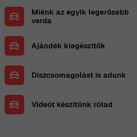
Miénk az egyik legerősebb
verda
Ajándék kiegészítők
Díszcsomagolást is adunk
Videót készítünk rólad