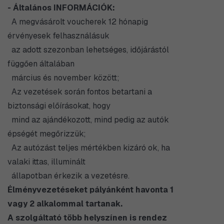
- Általános INFORMÁCIÓK:
​ A megvásárolt voucherek 12 hónapig
érvényesek felhasználásuk
az adott szezonban lehetséges, időjárástól
függően általában
március és november között;
Az vezetések során fontos betartani a
biztonsági előírásokat, hogy
mind az ajándékozott, mind pedig az autók
épségét megőrizzük;
Az autózást teljes mértékben kizáró ok, ha
valaki ittas, illuminált
állapotban érkezik a vezetésre.
Élményvezetéseket pályánként havonta 1
vagy 2 alkalommal tartanak.
A szolgáltató több helyszínen is rendez