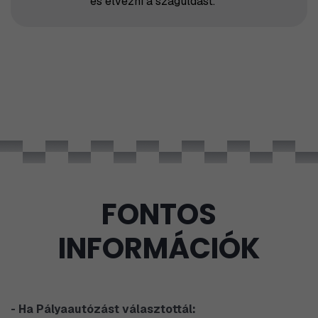
és élvezni a száguldást."
FONTOS
INFORMÁCIÓK
- Ha Pályaautózást választottál: