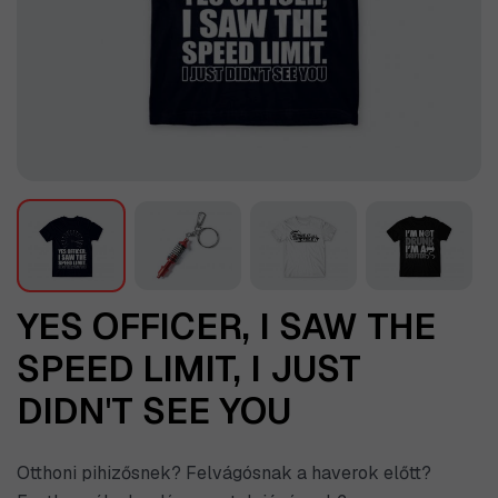
YES OFFICER, I SAW THE
SPEED LIMIT, I JUST
DIDN'T SEE YOU
Otthoni pihizősnek? Felvágósnak a haverok előtt?