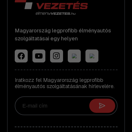
Magyarország legprofibb élményautós
szolgáltatásai egy helyen
Iratkozz fel Magyarország legprofibb
élményautós szolgáltatásának hírlevelére.