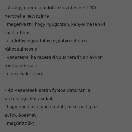
- A nagy napon ajánlott a vezetés előtt 30
perccel a helyszínre
megérkezni, hogy nyugodtan, kényelmesen ki
tudd tölteni
a felelősségvállalási nyilatkozatot és
rákészülhess a
vezetésre, ha racetaxi vouchered van akkor
természetesen
nincs nyilatkozat.
- Az vezetések során fontos betartani a
biztonsági előírásokat,
hogy mind az ajándékozott, mind pedig az
autók épségét
megőrizzük;