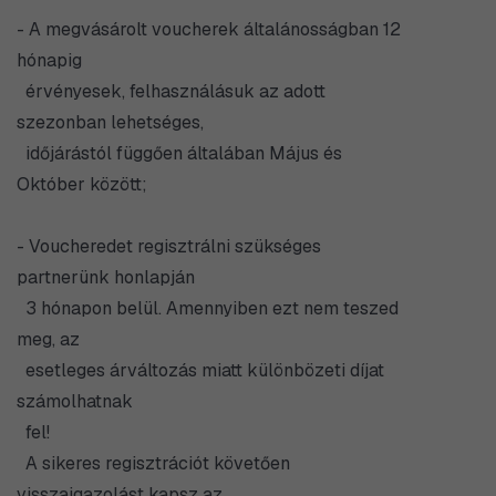
- A megvásárolt voucherek általánosságban 12
hónapig
érvényesek, felhasználásuk az adott
szezonban lehetséges,
időjárástól függően általában Május és
Október között;
- Voucheredet regisztrálni szükséges
partnerünk honlapján
3 hónapon belül. Amennyiben ezt nem teszed
meg, az
esetleges árváltozás miatt különbözeti díjat
számolhatnak
fel!
A sikeres regisztrációt követően
visszaigazolást kapsz az