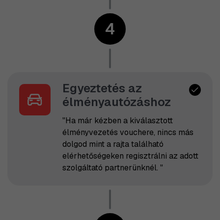
4
Egyeztetés az
élményautózáshoz
"Ha már kézben a kiválasztott
élményvezetés vouchere, nincs más
dolgod mint a rajta található
elérhetőségeken regisztrálni az adott
szolgáltató partnerünknél. "