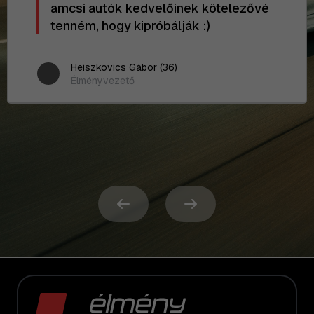
amcsi autók kedvelőinek kötelezővé
tenném, hogy kipróbálják :)
Heiszkovics Gábor (36)
Élményvezető