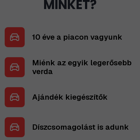
MINKET?
10 éve a piacon vagyunk
Miénk az egyik legerősebb
verda
Ajándék kiegészítők
Díszcsomagolást is adunk