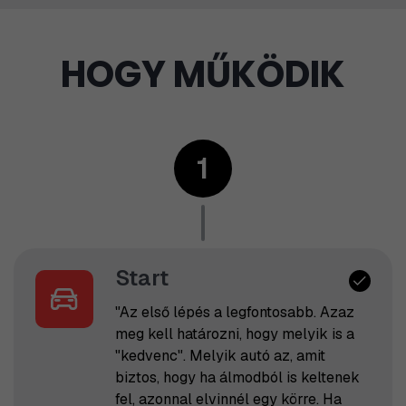
HOGY MŰKÖDIK
1
Start
"Az első lépés a legfontosabb. Azaz
meg kell határozni, hogy melyik is a
"kedvenc". Melyik autó az, amit
biztos, hogy ha álmodból is keltenek
fel, azonnal elvinnél egy körre. Ha