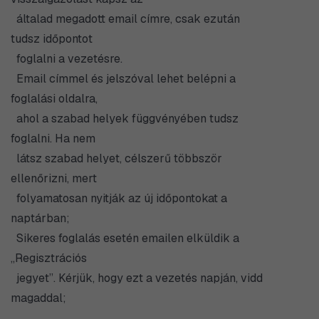
általad megadott email címre, csak ezután
tudsz időpontot
foglalni a vezetésre.
Email címmel és jelszóval lehet belépni a
foglalási oldalra,
ahol a szabad helyek függvényében tudsz
foglalni. Ha nem
látsz szabad helyet, célszerű többször
ellenőrizni, mert
folyamatosan nyitják az új időpontokat a
naptárban;
Sikeres foglalás esetén emailen elküldik a
„Regisztrációs
jegyet”. Kérjük, hogy ezt a vezetés napján, vidd
magaddal;