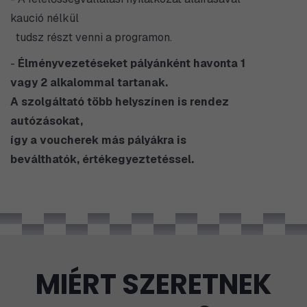
kaució nélkül
tudsz részt venni a programon.
-
Élményvezetéseket pályánként havonta 1
vagy 2 alkalommal tartanak.
A szolgáltató több helyszínen is rendez
autózásokat,
​így a voucherek más pályákra is
beválthatók, értékegyeztetéssel.
MIÉRT SZERETNEK