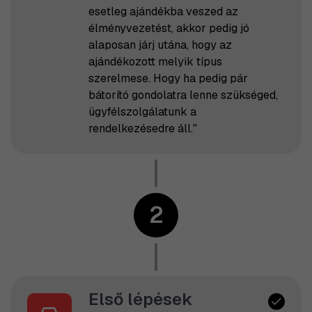
esetleg ajándékba veszed az
élményvezetést, akkor pedig jó
alaposan járj utána, hogy az
ajándékozott melyik típus
szerelmese. Hogy ha pedig pár
bátorító gondolatra lenne szükséged,
ügyfélszolgálatunk a
rendelkezésedre áll."
2
Első lépések