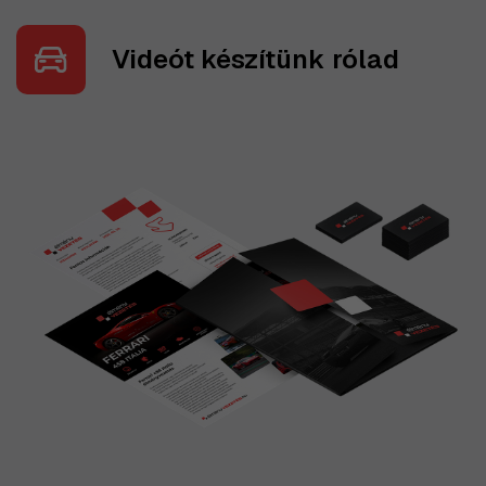
Videót készítünk rólad