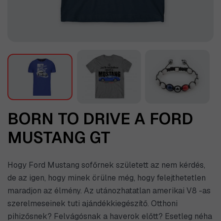
BORN TO DRIVE A FORD
MUSTANG GT
Hogy Ford Mustang sofőrnek született az nem kérdés,
de az igen, hogy minek örülne még, hogy felejthetetlen
maradjon az élmény. Az utánozhatatlan amerikai V8 -as
szerelmeseinek tuti ajándékkiegészítő. Otthoni
pihizősnek? Felvágósnak a haverok előtt? Esetleg néha