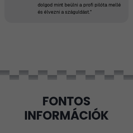
dolgod mint beülni a profi pilóta mellé
és élvezni a száguldást."
FONTOS
INFORMÁCIÓK