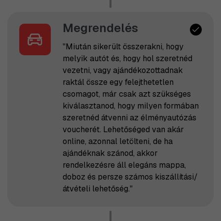
Megrendelés
"Miután sikerült összerakni, hogy
melyik autót és, hogy hol szeretnéd
vezetni, vagy ajándékozottadnak
raktál össze egy felejthetetlen
csomagot, már csak azt szükséges
kiválasztanod, hogy milyen formában
szeretnéd átvenni az élményautózás
voucherét. Lehetőséged van akár
online, azonnal letölteni, de ha
ajándéknak szánod, akkor
rendelkezésre áll elegáns mappa,
doboz és persze számos kiszállítási/
átvételi lehetőség."