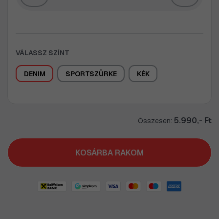
VÁLASSZ SZÍNT
DENIM
SPORTSZÜRKE
KÉK
5.990,- Ft
Összesen:
KOSÁRBA RAKOM