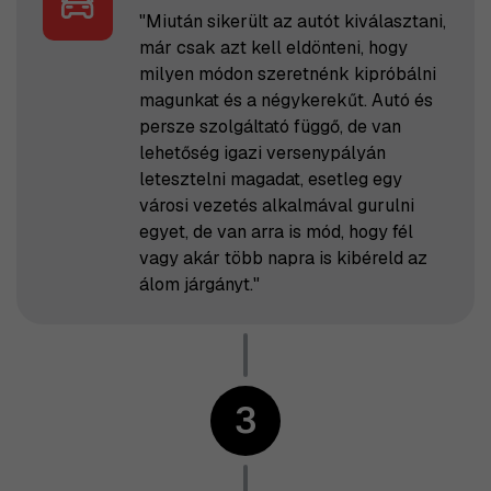
"Miután sikerült az autót kiválasztani,
már csak azt kell eldönteni, hogy
milyen módon szeretnénk kipróbálni
magunkat és a négykerekűt. Autó és
persze szolgáltató függő, de van
lehetőség igazi versenypályán
letesztelni magadat, esetleg egy
városi vezetés alkalmával gurulni
egyet, de van arra is mód, hogy fél
vagy akár több napra is kibéreld az
álom járgányt."
3