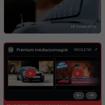
+2
TOVÁBBI KÉPEK
Prémium médiacsomagok
RÉSZLETEK