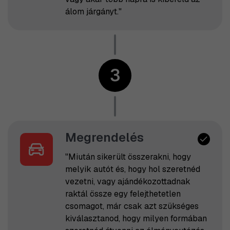
álom járgányt."
3
Megrendelés
"Miután sikerült összerakni, hogy
melyik autót és, hogy hol szeretnéd
vezetni, vagy ajándékozottadnak
raktál össze egy felejthetetlen
csomagot, már csak azt szükséges
kiválasztanod, hogy milyen formában