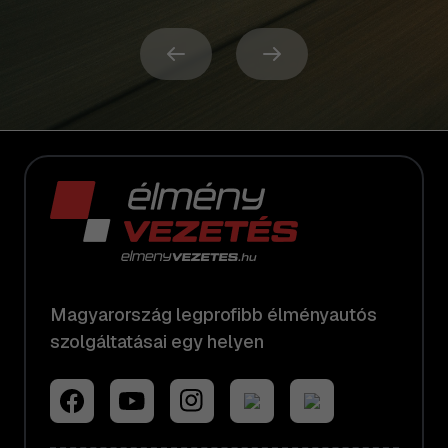
Magyarország legprofibb élményautós
szolgáltatásai egy helyen