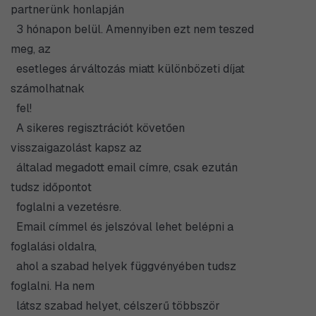
partnerünk honlapján
3 hónapon belül. Amennyiben ezt nem teszed
meg, az
esetleges árváltozás miatt különbözeti díjat
számolhatnak
fel!
A sikeres regisztrációt követően
visszaigazolást kapsz az
általad megadott email címre, csak ezután
tudsz időpontot
foglalni a vezetésre.
Email címmel és jelszóval lehet belépni a
foglalási oldalra,
ahol a szabad helyek függvényében tudsz
foglalni. Ha nem
látsz szabad helyet, célszerű többször