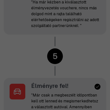
"Ha már kézben a kiválasztott
élményvezetés vouchere, nincs más
dolgod mint a rajta található
elérhetőségeken regisztrálni az adott
szolgáltató partnerünknél. "
5
Élményre fel!
"Már csak a megbeszélt időpontban
kell ott lenned és megismerkedhetsz
a választott autóval. Amennyiben