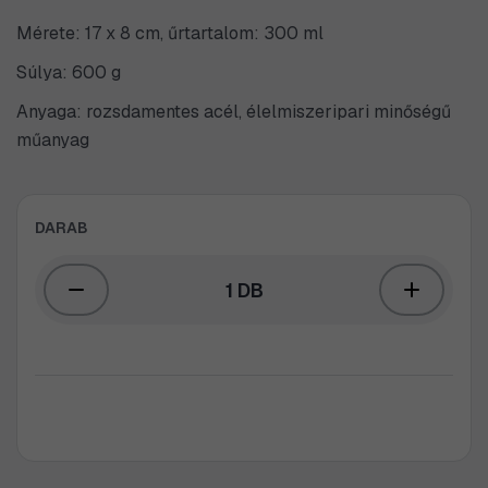
Mérete: 17 x 8 cm, űrtartalom: 300 ml
Súlya: 600 g
Anyaga: rozsdamentes acél, élelmiszeripari minőségű
műanyag
DARAB
1 DB