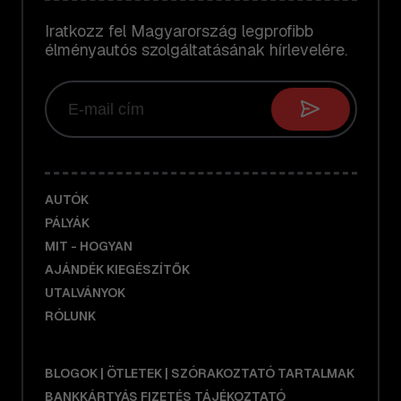
Iratkozz fel Magyarország legprofibb
élményautós szolgáltatásának hírlevelére.
AUTÓK
PÁLYÁK
MIT - HOGYAN
AJÁNDÉK KIEGÉSZÍTŐK
UTALVÁNYOK
RÓLUNK
BLOGOK | ÖTLETEK | SZÓRAKOZTATÓ TARTALMAK
BANKKÁRTYÁS FIZETÉS TÁJÉKOZTATÓ