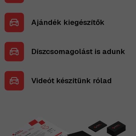
Ajándék kiegészítők
Díszcsomagolást is adunk
Videót készítünk rólad