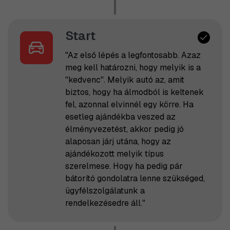
Start
"Az első lépés a legfontosabb. Azaz
meg kell határozni, hogy melyik is a
"kedvenc". Melyik autó az, amit
biztos, hogy ha álmodból is keltenek
fel, azonnal elvinnél egy körre. Ha
esetleg ajándékba veszed az
élményvezetést, akkor pedig jó
alaposan járj utána, hogy az
ajándékozott melyik típus
szerelmese. Hogy ha pedig pár
bátorító gondolatra lenne szükséged,
ügyfélszolgálatunk a
rendelkezésedre áll."