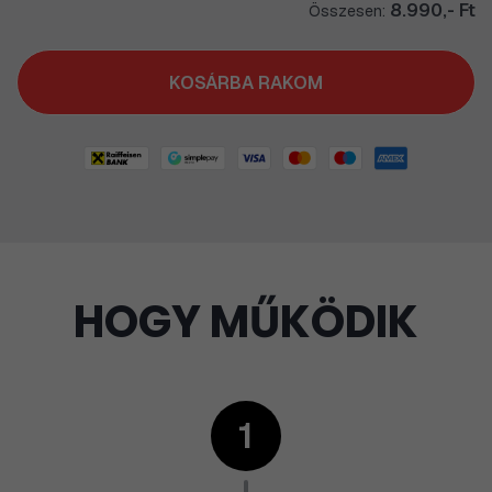
8.990,- Ft
Összesen:
KOSÁRBA RAKOM
HOGY MŰKÖDIK
1