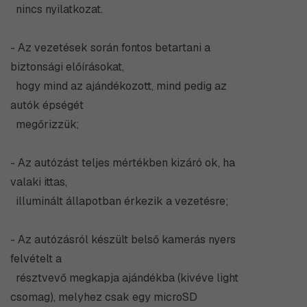
nincs nyilatkozat.
- Az vezetések során fontos betartani a
biztonsági előírásokat,
hogy mind az ajándékozott, mind pedig az
autók épségét
megőrizzük;
- Az autózást teljes mértékben kizáró ok, ha
valaki ittas,
illuminált állapotban érkezik a vezetésre;
- Az autózásról készült belső kamerás nyers
felvételt a
résztvevő megkapja ajándékba (kivéve light
csomag), melyhez csak egy microSD