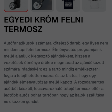
EGYEDI KRÓM FELNI
TERMOSZ
Autófanatikusok számára kötelező darab, egy ilyen nem
mindennapi felni termosz. Élményautós programjaink
mellé ajánljuk kiegészítő ajándékként, hiszen a
vezetések élménye örökre megmarad az ajándékozott
számára, ráadásként ez a tartó mindig emlékeztetni
fogja a felejthetetlen napra. és az biztos, hogy egy
ajándék élményautózás mellé kapott A rozsdamentes
acélból készült, lecsavarozható tetejű termosz elfér a
legtöbb autós pohár tartóban hogy az italok szállítása
ne okozzon gondot.