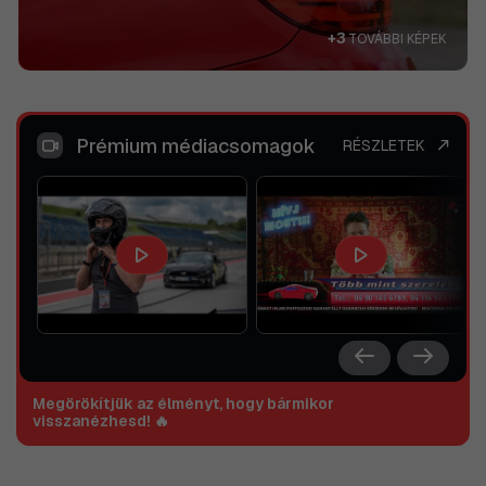
+3
TOVÁBBI KÉPEK
Prémium médiacsomagok
RÉSZLETEK
Megörökítjük az élményt, hogy bármikor
visszanézhesd! 🔥