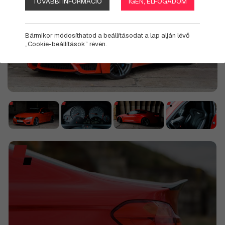
TOVÁBBI INFORMÁCIÓ
IGEN, ELFOGADOM
Bármikor módosíthatod a beállításodat a lap alján lévő
„Cookie-beállítások” révén.