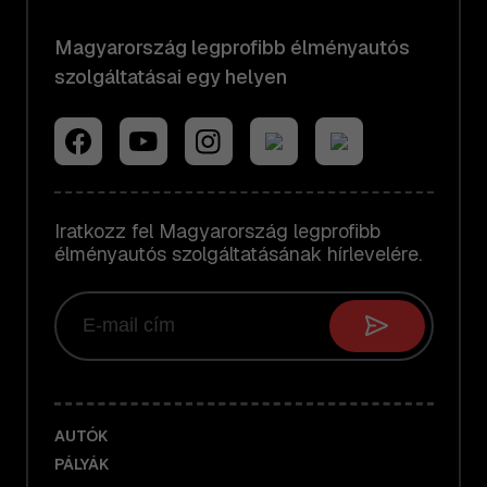
Magyarország legprofibb élményautós
szolgáltatásai egy helyen
Iratkozz fel Magyarország legprofibb
élményautós szolgáltatásának hírlevelére.
AUTÓK
PÁLYÁK