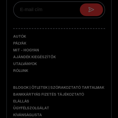
AUTÓK
PÁLYÁK
MIT - HOGYAN
AJÁNDÉK KIEGÉSZÍTŐK
UTALVÁNYOK
RÓLUNK
BLOGOK | ÖTLETEK | SZÓRAKOZTATÓ TARTALMAK
BANKKÁRTYÁS FIZETÉS TÁJÉKOZTATÓ
ELÁLLÁS
ÜGYFÉLSZOLGÁLAT
KÍVÁNSÁGLISTA