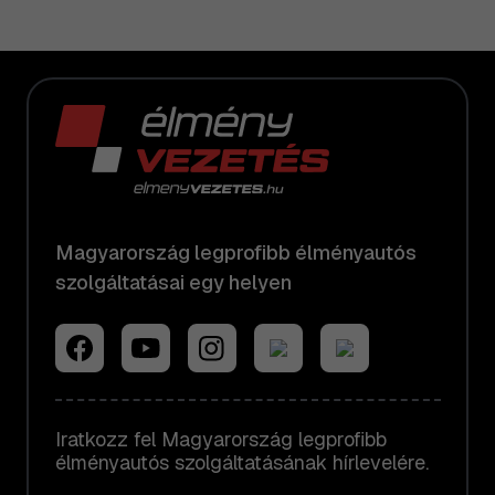
Magyarország legprofibb élményautós
szolgáltatásai egy helyen
Iratkozz fel Magyarország legprofibb
élményautós szolgáltatásának hírlevelére.