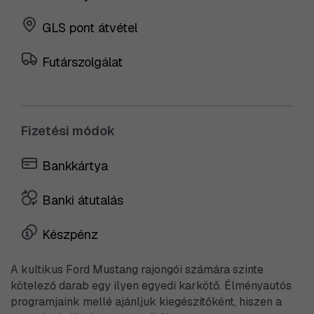
GLS pont átvétel
Futárszolgálat
Fizetési módok
Bankkártya
Banki átutalás
Készpénz
A kultikus Ford Mustang rajongói számára szinte
kötelező darab egy ilyen egyedi karkötő. Élményautós
programjaink mellé ajánljuk kiegészítőként, hiszen a