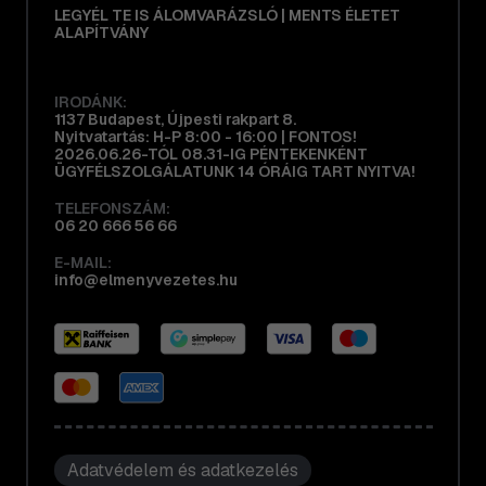
LEGYÉL TE IS ÁLOMVARÁZSLÓ | MENTS ÉLETET
ALAPÍTVÁNY
IRODÁNK:
1137 Budapest, Újpesti rakpart 8.
Nyitvatartás: H-P 8:00 - 16:00 | FONTOS!
2026.06.26-TÓL 08.31-IG PÉNTEKENKÉNT
ÜGYFÉLSZOLGÁLATUNK 14 ÓRÁIG TART NYITVA!
TELEFONSZÁM:
06 20 666 56 66
E-MAIL:
info@elmenyvezetes.hu
Adatvédelem és adatkezelés