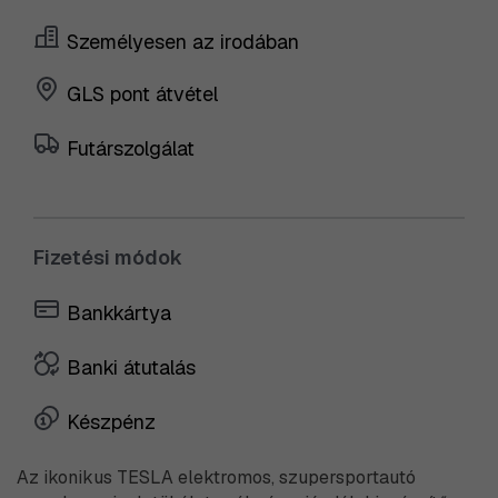
Személyesen az irodában
GLS pont átvétel
Futárszolgálat
Fizetési módok
Bankkártya
Banki átutalás
Készpénz
Az ikonikus TESLA elektromos, szupersportautó