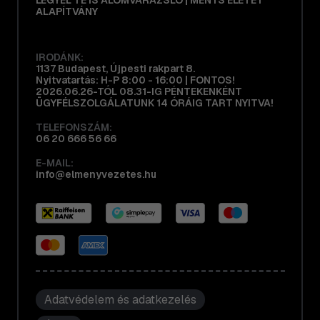
ALAPÍTVÁNY
IRODÁNK:
1137 Budapest, Újpesti rakpart 8.
Nyitvatartás: H-P 8:00 - 16:00 | FONTOS!
2026.06.26-TÓL 08.31-IG PÉNTEKENKÉNT
ÜGYFÉLSZOLGÁLATUNK 14 ÓRÁIG TART NYITVA!
TELEFONSZÁM:
06 20 666 56 66
E-MAIL:
info@elmenyvezetes.hu
Adatvédelem és adatkezelés