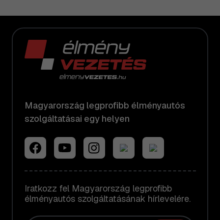
Magyarország legprofibb élményautós
szolgáltatásai egy helyen
Iratkozz fel Magyarország legprofibb
élményautós szolgáltatásának hírlevelére.