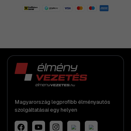
Magyarország legprofibb élményautós
szolgáltatásai egy helyen