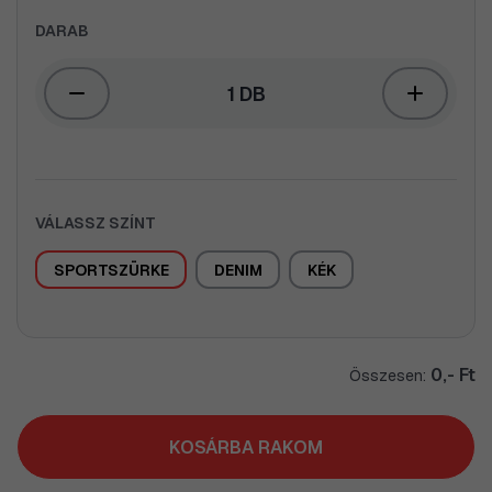
DARAB
1 DB
VÁLASSZ SZÍNT
SPORTSZÜRKE
DENIM
KÉK
0,- Ft
Összesen:
KOSÁRBA RAKOM