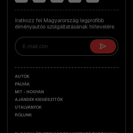
Iratkozz fel Magyarország legprofibb
élményautós szolgáltatásának hírlevelére.
AUTÓK
PÁLYÁK
MIT - HOGYAN
AJÁNDÉK KIEGÉSZÍTŐK
UTALVÁNYOK
RÓLUNK