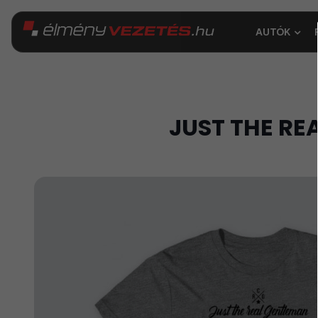
AUTÓK
JUST THE RE