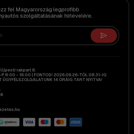
ozz fel Magyarország legprofibb
yautós szolgáltatásának hírlevelére.
Újpesti rakpart 8.
H-P 8:00 - 16:00 | FONTOS! 2026.06.26-TÓL 08.31-IG
 ÜGYFÉLSZOLGÁLATUNK 14 ÓRÁIG TART NYITVA!
:
66
ezetes.hu