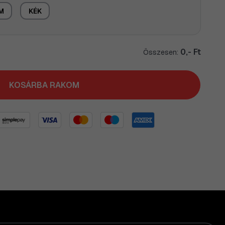
M
KÉK
0,- Ft
Összesen:
KOSÁRBA RAKOM