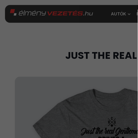
AUTÓK
JUST THE REA