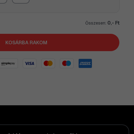
0,- Ft
Összesen:
KOSÁRBA RAKOM